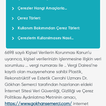
İşlenir?
Çerezler Hangi Amaçlarla
Kullanılmaktadır?
Çerez Türleri:
Kullanım Bakımından Çerez Türleri:
Çerezlerin Kullanılmasını Nasıl
Engelleyebilirsiniz?
6698 sayılı Kişisel Verilerin Korunması Kanun’u
uyarınca, kişisel verilerinizin işlenmesine ilişkin veri
sorumlusu ... vergi numarası ile .. Vergi Dairesi’ne
kayıtlı olan muayenehane sahibi Plastik,
Rekonstrüktif ve Estetik Cerrahi Uzmanı Dr.
Gökhan Semerci tarafından hazırlanan eldeki
İnternet Sitesi Veri Güvenliği, Gizliliği ve Çerez
Politikası Aydınlatma Metninin amacı,
https://www.gokhansemerci.com/
internet